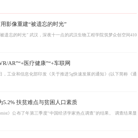
用影像重建“被遗忘的时光”
被遗忘的时光” 武汉，深夜十一点的武汉生物工程学院筑梦众创空间410
/AR”“+医疗健康”“+车联网
4日，工业和信息化部印发《关于推进5g快速发展的通知》(以下简称《通
5.2% 扶贫难点与贫困人口素质
onomist》公布了年第三季度“中国经济学家热点调查”的结果。 调查结果显