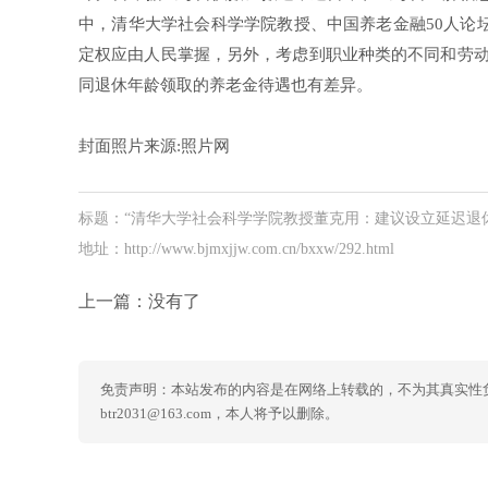
中，清华大学社会科学学院教授、中国养老金融50人论坛
定权应由人民掌握，另外，考虑到职业种类的不同和劳动
同退休年龄领取的养老金待遇也有差异。
封面照片来源:照片网
标题：“清华大学社会科学学院教授董克用：建议设立延迟退
地址：http://www.bjmxjjw.com.cn/bxxw/292.html
上一篇：没有了
免责声明：本站发布的内容是在网络上转载的，不为其真实性
btr2031@163.com，本人将予以删除。