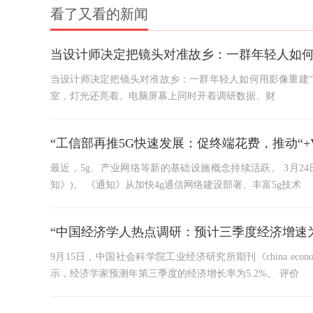
看了又看的新闻
当设计师决定把镜头对准故乡：一群年轻人如何
当设计师决定把镜头对准故乡：一群年轻人如何用影像重建“
室，灯光还亮着。电脑屏幕上同时开着调研数据、财
“工信部再推5G快速发展：促终端花费，推动“+VR
最近，5g、产业网络等新的基础设施概念持续活跃。 3月2
知》)。 《通知》从加快4g通信网络建设部署、丰富5g技术
“中国经济学人热点调研：预计三季度经济增速为
9月15日，中国社会科学院工业经济研究所期刊《china ec
示，经济学家预测年第三季度的经济增长率为5.2%。 评价