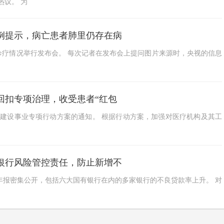
热议。 为
范例提示，病亡患者肺里仍存在病
诊疗情况举行发布会。 每次记者在发布会上提问图片来源时，央视的信息
回扣专项治理，收受患者“红包
风建设事业专项行动方案的通知。 根据行动方案，加强对医疗机构及其工
银行风险管控责任，防止新增不
年报密集公开，包括六大国有银行在内的多家银行的不良贷款率上升。 对