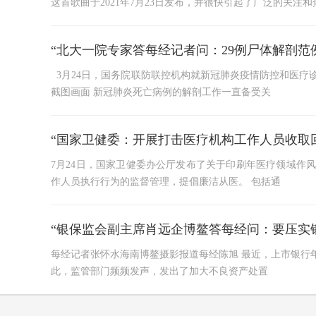
这首歌曲于2021年7月23日发布，并很快引起了广泛的关注和
“北大一院专家答每经记者问：29例尸体解剖
3月24日，国务院联防联控机构就新冠肺炎疫情防控和医疗
截图画面 新冠肺炎死亡病例的解剖工作一直备受关
“国家卫健委：开展打击医疗机构工作人员收取
7月24日，国家卫健委办公厅发布了关于印刷年医疗领域作
作人员执行行为的监督管理，提倡廉洁从医。 包括通
“银保监会副主席肖远企博鳌答每经问：要压实
每经记者张怀水海南博鳌摄影报道每经陈旭 最近，上市银行
此，监管部门频频发声，发出了加大不良资产处置