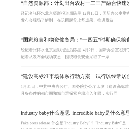
“自然资源部：计划出台农村一二三产融合快速
经记者张怀水北京摄影报道后陈星 12月15日，国新办公室
发布会现场了解到，在巩固脱贫攻坚成果、推进脱贫
“国家粮食和物资储备局：“十四五”时期确保粮
经记者张怀水北京摄影报道后陈星 4月2日，国新办公室召开
记者从发布会现场获悉，围绕粮食安全采取了一系
“建设高标准市场体系行动方案：试行以经常居
1月31日，中共中央办公厅、国务院办公厅印发《建设高标
具备条件的都市圈和城市群探索户籍准入年限，实行同
industry baby什么意思_incredible baby是什么意
Fake press release 什么是"Industry Baby"？ "Indu