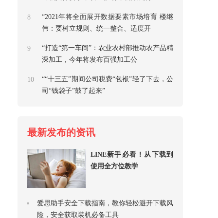
“2021年将全面展开数据要素市场培育 楼继
8
伟：要树立规则、统一整合、适度开
“打造“第一车间”：农业农村部推动农产品精
9
深加工，今年将发布百强加工公
““十三五”期间公司税费“包袱”轻了下去，公
10
司“钱袋子”鼓了起来”
最新发布的资讯
LINE新手必看！从下载到
使用全方位教学
爱思助手安全下载指南，教你轻松避开下载风
险，安全获取装机必备工具